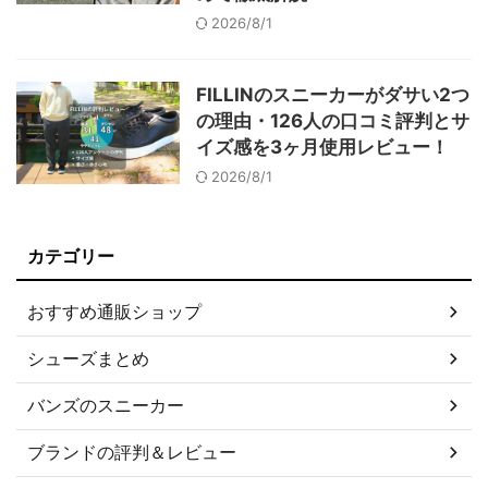
2026/8/1
FILLINのスニーカーがダサい2つ
の理由・126人の口コミ評判とサ
イズ感を3ヶ月使用レビュー！
2026/8/1
カテゴリー
おすすめ通販ショップ
シューズまとめ
バンズのスニーカー
ブランドの評判＆レビュー