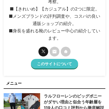
考察。
■【きれいめ】【カジュアル】の2つに限定。
■メンズブランドの評判調査や、コスパの良い
通販ショップの紹介。
■身長を盛れる靴のレビュー中心の紹介してい
ます。
このサイトについて
メニュー
ラルフローレンのビッグポニー
がダサい理由と似合う年齢層を
119人の口コミ評判から徹底解説