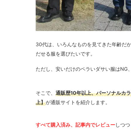
30代は、いろんなものを見てきた年齢だ
だせる服を選びたいです。
ただし、安いだけのペラいダサい服はNG
そこで、
通販歴10年以上、パーソナルカ
上】
が通販サイトを紹介します。
すべて購入済み、記事内でレビュー
しつつ