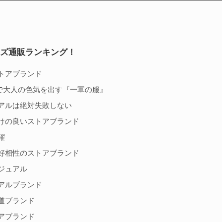
ンズ通販ランキング！
トアブランド
で大人の色気を出す『一軍の服』
アルは絶対失敗しない
けの良いストアブランド
躍
好相性のストアブランド
ジュアル
アルブランド
道ブランド
アブランド