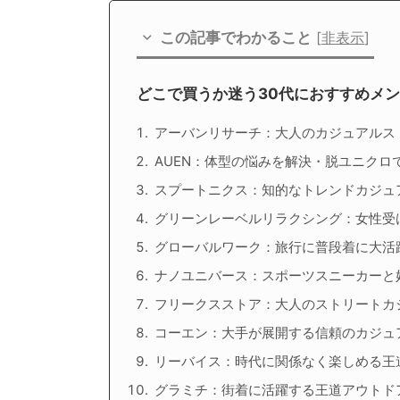
この記事でわかること
[
非表示
]
どこで買うか迷う30代におすすめメ
アーバンリサーチ：大人のカジュアルス
AUEN：体型の悩みを解決・脱ユニクロ
スプートニクス：知的なトレンドカジュ
グリーンレーベルリラクシング：女性受
グローバルワーク：旅行に普段着に大活
ナノユニバース：スポーツスニーカーと
フリークスストア：大人のストリートカ
コーエン：大手が展開する信頼のカジュ
リーバイス：時代に関係なく楽しめる王
グラミチ：街着に活躍する王道アウトド