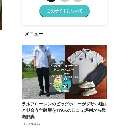
このサイトについて
メニュー
ラルフローレンのビッグポニーがダサい理由
と似合う年齢層を119人の口コミ評判から徹
底解説
2026/8/4