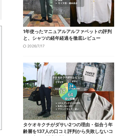
1年使ったマニュアルアルファベットの評判
と、シャツの経年経過を徹底レビュー
2026/7/17
タケオキクチがダサい2つの理由・似合う年
齢層を137人の口コミ評判から失敗しないコ