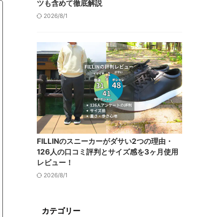
ツも含めて徹底解説
2026/8/1
FILLINのスニーカーがダサい2つの理由・
126人の口コミ評判とサイズ感を3ヶ月使用
レビュー！
2026/8/1
カテゴリー