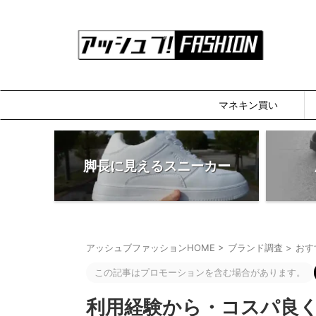
マネキン買い
脚長に見えるスニーカー
アッシュブファッションHOME
>
ブランド調査
>
おす
この記事はプロモーションを含む場合があります。
利用経験から・コスパ良く