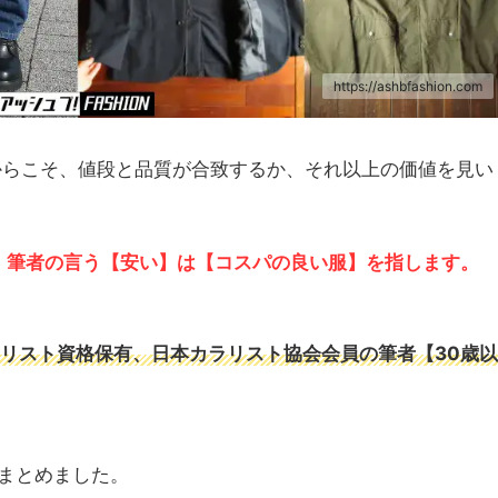
https://ashbfashion.com
からこそ、値段と品質が合致するか、それ以上の価値を見い
、
筆者の言う【安い】は【コスパの良い服】を指します。
ラリスト資格保有、日本カラリスト協会会員の筆者【30歳以
まとめました。