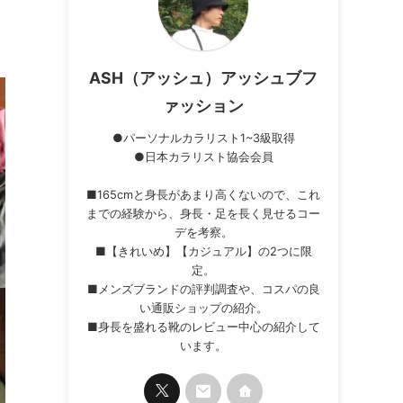
ASH（アッシュ）アッシュブフ
ァッション
●パーソナルカラリスト1~3級取得
●日本カラリスト協会会員
■165cmと身長があまり高くないので、これ
までの経験から、身長・足を長く見せるコー
デを考察。
■【きれいめ】【カジュアル】の2つに限
定。
■メンズブランドの評判調査や、コスパの良
い通販ショップの紹介。
■身長を盛れる靴のレビュー中心の紹介して
います。