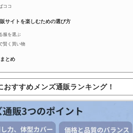
ばココ
通販サイトを楽しむための選び方
る服を選ぶ
で賢く買い物
ドまとめ
におすすめメンズ通販ランキング！