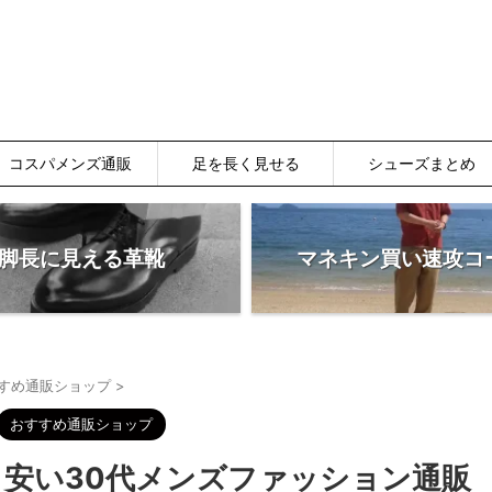
コスパメンズ通販
足を長く見せる
シューズまとめ
脚長に見える革靴
マネキン買い速攻コ
すめ通販ショップ
>
おすすめ通販ショップ
安い30代メンズファッション通販