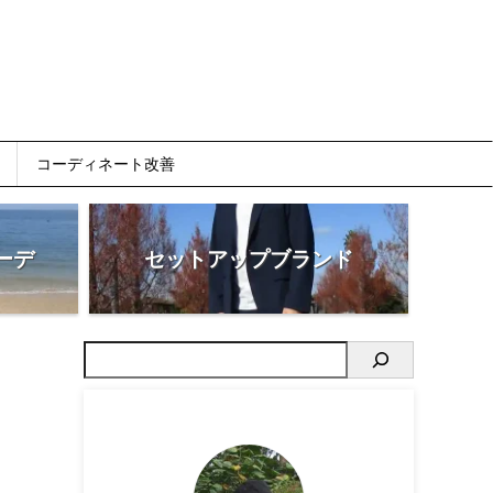
コーディネート改善
ーデ
セットアップブランド