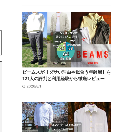
ビームスが【ダサい理由や似合う年齢層】を
121人の評判と利用経験から徹底レビュー
2026/8/1