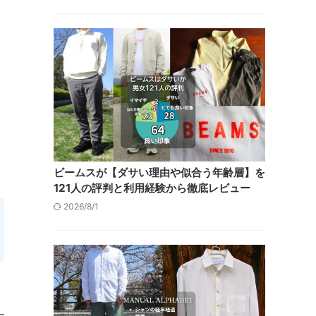
ビームスが【ダサい理由や似合う年齢層】を
121人の評判と利用経験から徹底レビュー
2026/8/1