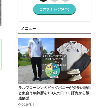
このサイトについて
メニュー
ラルフローレンのビッグポニーがダサい理由
と似合う年齢層を119人の口コミ評判から徹
底解説
2026/8/4