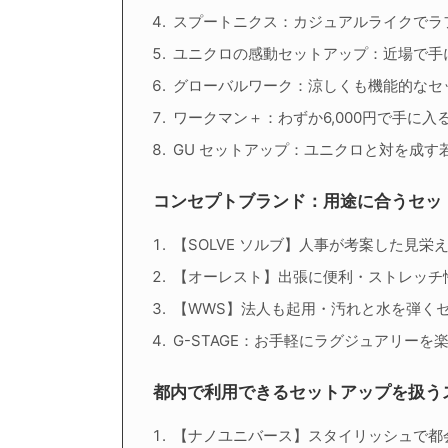
スプートニクス：カジュアルライクでラ
ユニクロの感動セットアップ：近場で手
グローバルワーク：涼しくも機能的なセ
ワークマン＋：わずか6,000円で手に入
GU セットアップ：ユニクロと対を成す
コンセプトブランド：用途に合うセッ
【SOLVE ソルブ】人事が考案した見栄
【オーレスト】出張に便利・ストレッチ
【WWS】法人も起用・汚れと水を弾く
G-STAGE：お手軽にラグジュアリーを
都内で利用できるセットアップを扱う
【ナノユニバース】スタイリッシュで都