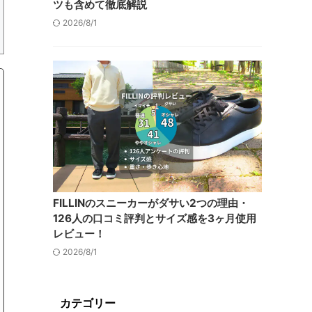
ツも含めて徹底解説
2026/8/1
FILLINのスニーカーがダサい2つの理由・
126人の口コミ評判とサイズ感を3ヶ月使用
レビュー！
2026/8/1
カテゴリー