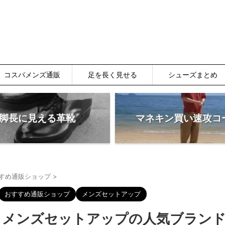
コスパメンズ通販
足を長く見せる
シューズまとめ
脚長に見える革靴
マネキン買い速攻コ
すめ通販ショップ
>
おすすめ通販ショップ
メンズセットアップ
うメンズセットアップの人気ブラン