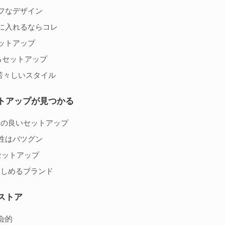
フなデザイン
に入れるならコレ
ットアップ
るセットアップ
若々しいスタイル
トアップが見つかる
えの良いセットアップ
性はバツグン
セットアップ
楽しめるブランド
ストア
会的