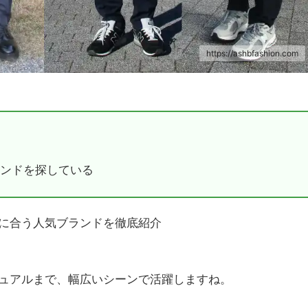
https://ashbfashion.com
ンドを探している
に合う人気ブランドを徹底紹介
ュアルまで、幅広いシーンで活躍しますね。