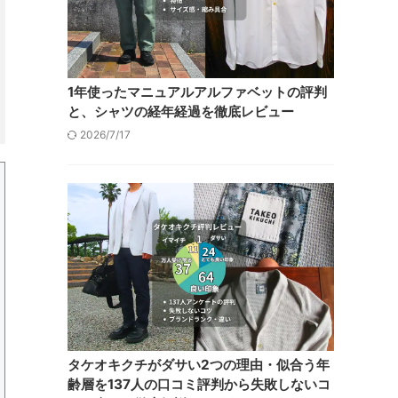
1年使ったマニュアルアルファベットの評判
と、シャツの経年経過を徹底レビュー
2026/7/17
タケオキクチがダサい2つの理由・似合う年
齢層を137人の口コミ評判から失敗しないコ