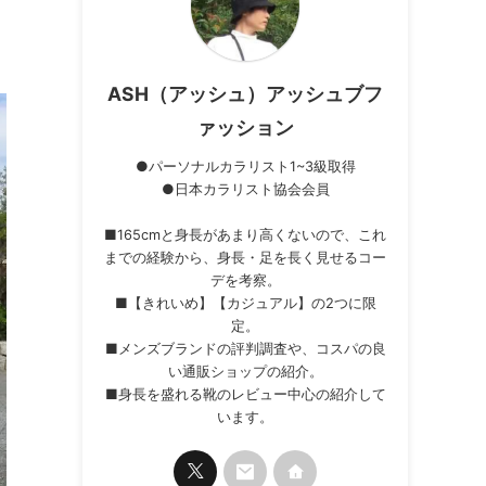
ASH（アッシュ）アッシュブフ
ァッション
●パーソナルカラリスト1~3級取得
●日本カラリスト協会会員
■165cmと身長があまり高くないので、これ
までの経験から、身長・足を長く見せるコー
デを考察。
■【きれいめ】【カジュアル】の2つに限
定。
■メンズブランドの評判調査や、コスパの良
い通販ショップの紹介。
■身長を盛れる靴のレビュー中心の紹介して
います。