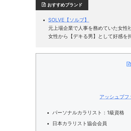
おすすめブランド
SOLVE【ソルブ】
元上場企業で人事を務めていた女性
女性から【デキる男】として好感を
アッシュブファ
パーソナルカラリスト：1級資格
日本カラリスト協会会員