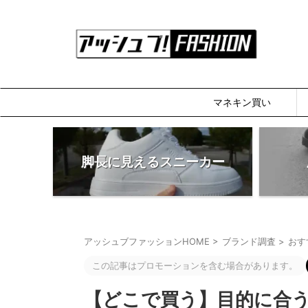
マネキン買い
脚長に見えるスニーカー
アッシュブファッションHOME
>
ブランド調査
>
おす
この記事はプロモーションを含む場合があります。
【どこで買う】目的に合