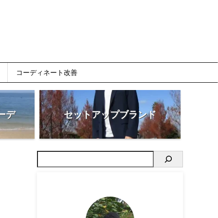
コーディネート改善
ーデ
セットアップブランド
ド