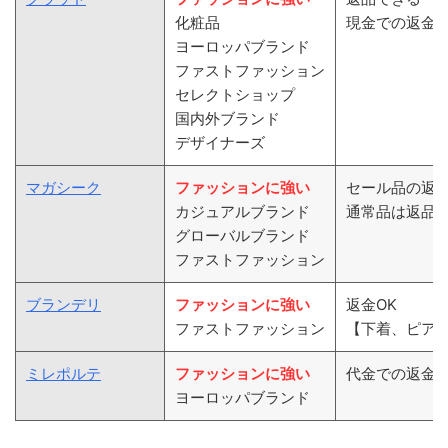
化粧品
現金での返金
ヨーロッパブランド
ファストファッション
セレクトショップ
国内外ブランド
デザイナーズ
マガシーク
ファッションに強い
セール品の返
カジュアルブランド
通常品は返品
グローバルブランド
ファストファッション
ブランデリ
ファッションに強い
返金OK
ファストファッション
【下着、ピア
ミレポルテ
ファッションに強い
代金での返金
ヨーロッパブランド