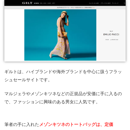
ギルトは、ハイブランドや海外ブランドを中心に扱うフラッ
シュセールサイトです。
マルジェラやメゾンキツネなどの正規品が安価に手に入るの
で、ファッションに興味のある男女に人気です。
筆者の手に入れた
メゾンキツネのトートバッグは、定価