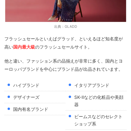
出典：GLADD
フラッシュセールといえばグラッド、といえるほど知名度が
高い
国内最大級
のフラッシュセールサイト。
他と違い、ファッション系の品揃えが非常に多く、国内とヨ
ーロッパブランドを中心にブランド品が出品されています。
ハイブランド
イタリアブランド
デザイナーズ
SK-Ⅱなどの化粧品や美顔
器
国内有名ブランド
ビームスなどのセレクト
ショップ系