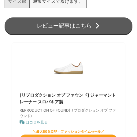
サイズ感
通常サイズで履けます。
レビュー記事はこちら
[リプロダクション オブ ファウンド] ジャーマント
レーナー スロバキア製
REPRODUCTION OF FOUND(リプロダクション オブ ファ
ウンド)
口コミを見る
＼最大80％OFF・ファッションタイムセール／