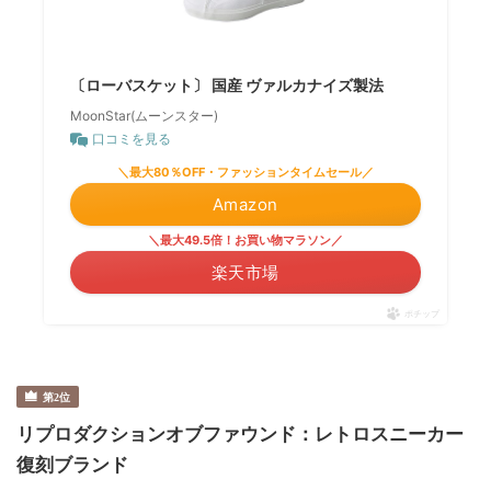
〔ローバスケット〕 国産 ヴァルカナイズ製法
MoonStar(ムーンスター)
口コミを見る
＼最大80％OFF・ファッションタイムセール／
Amazon
＼最大49.5倍！お買い物マラソン／
楽天市場
ポチップ
リプロダクションオブファウンド：レトロスニーカー
復刻ブランド