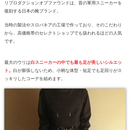
リプロダクションオブファウンドは、昔の軍用スニーカーを
復刻する日本の靴ブランド。
当時の製法やスロバキアの工場で作っており、そのこだわり
から、高価格帯のセレクトショップでも扱われるほどの人気
です。
最大のウリは
白スニーカーの中でも最も足が美しいシルエッ
ト。
白が膨張しないため、小柄な体型・短足でも足回りがス
ッキリしたコーデを組めます。