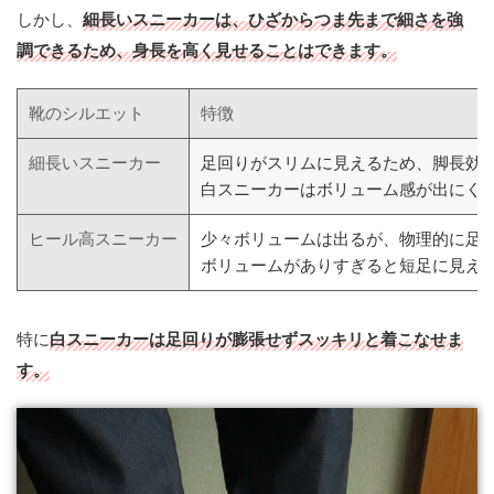
しかし、
細長いスニーカーは、ひざからつま先まで細さを強
調できるため、身長を高く見せることはできます。
靴のシルエット
特徴
細長いスニーカー
足回りがスリムに見えるため、脚長効
白スニーカーはボリューム感が出にく
ヒール高スニーカー
少々ボリュームは出るが、物理的に足
ボリュームがありすぎると短足に見え
特に
白スニーカーは足回りが膨張せずスッキリと着こなせま
す。