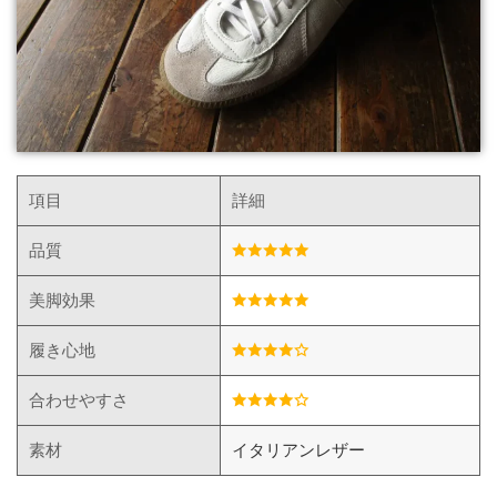
項目
詳細
品質
美脚効果
履き心地
合わせやすさ
素材
イタリアンレザー