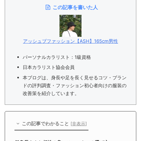
この記事を書いた人
アッシュブファッション【ASH】165cm男性
パーソナルカラリスト：1級資格
日本カラリスト協会会員
本ブログは、身長や足を長く見せるコツ・ブラン
ドの評判調査・ファッション初心者向けの服装の
改善策を紹介しています。
この記事でわかること
[
非表示
]