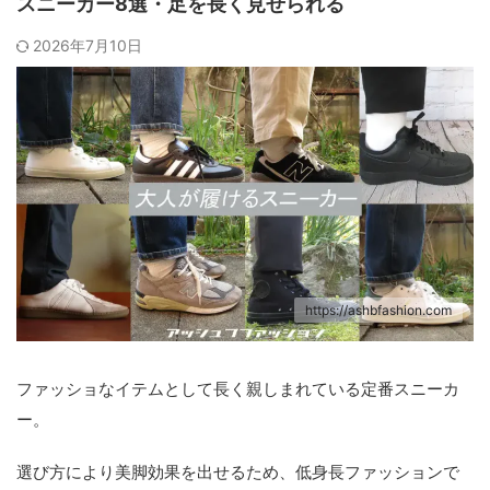
スニーカー8選・足を長く見せられる
2026年7月10日
https://ashbfashion.com
ファッショなイテムとして長く親しまれている定番スニーカ
ー。
選び方により美脚効果を出せるため、低身長ファッションで