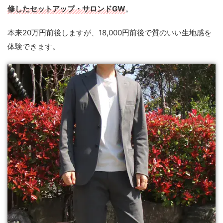
修したセットアップ・サロンドGW
。
本来20万円前後しますが、18,000円前後で質のいい生地感を
体験できます。