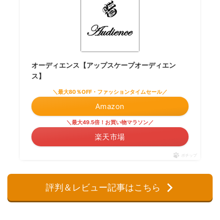
オーディエンス【アップスケープオーディエン
ス】
＼最大80％OFF・ファッションタイムセール／
Amazon
＼最大49.5倍！お買い物マラソン／
楽天市場
ポチップ
評判＆レビュー記事はこちら