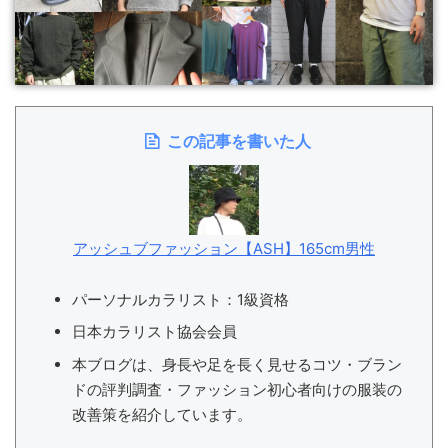
この記事を書いた人
アッシュブファッション【ASH】165cm男性
パーソナルカラリスト：1級資格
日本カラリスト協会会員
本ブログは、身長や足を長く見せるコツ・ブラン
ドの評判調査・ファッション初心者向けの服装の
改善策を紹介しています。