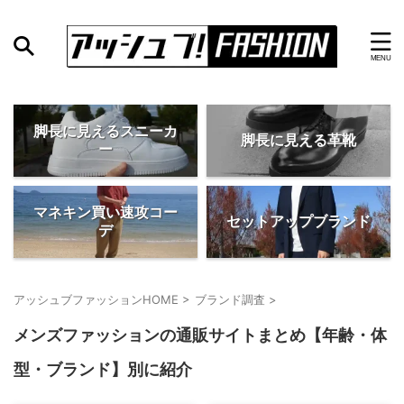
脚長に見えるスニーカ
脚長に見える革靴
ー
マネキン買い速攻コー
セットアップブランド
デ
アッシュブファッションHOME
>
ブランド調査
>
メンズファッションの通販サイトまとめ【年齢・体
型・ブランド】別に紹介