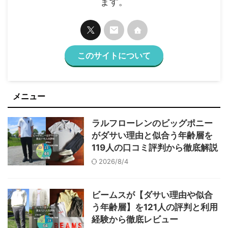
ます。
このサイトについて
メニュー
ラルフローレンのビッグポニー
がダサい理由と似合う年齢層を
119人の口コミ評判から徹底解説
2026/8/4
ビームスが【ダサい理由や似合
う年齢層】を121人の評判と利用
経験から徹底レビュー