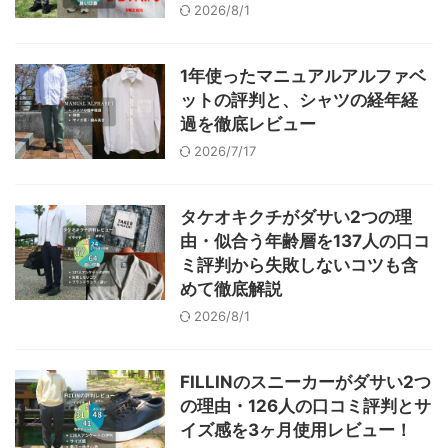
2026/8/1
1年使ったマニュアルアルファベ
ットの評判と、シャツの経年経
過を徹底レビュー
2026/7/17
タケオキクチがダサい2つの理
由・似合う年齢層を137人の口コ
ミ評判から失敗しないコツも含
めて徹底解説
2026/8/1
FILLINのスニーカーがダサい2つ
の理由・126人の口コミ評判とサ
イズ感を3ヶ月使用レビュー！