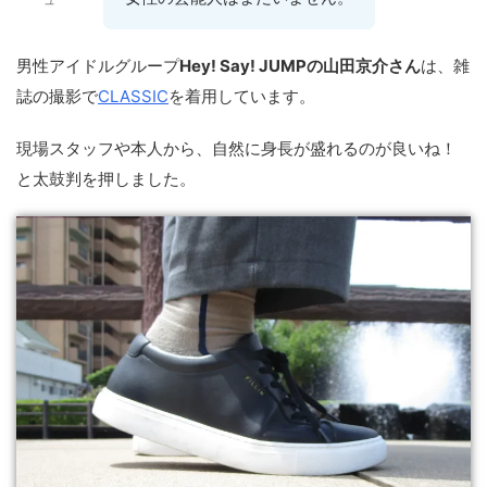
男性アイドルグループ
Hey! Say! JUMPの山田京介さん
は、雑
誌の撮影で
CLASSIC
を着用しています。
現場スタッフや本人から、自然に身長が盛れるのが良いね！
と太鼓判を押しました。