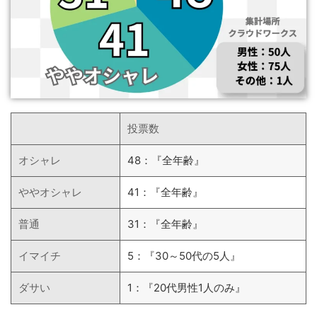
投票数
オシャレ
48：『全年齢』
ややオシャレ
41：『全年齢』
普通
31：『全年齢』
イマイチ
5：『30～50代の5人』
ダサい
1：『20代男性1人のみ』