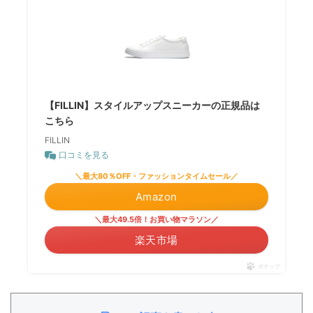
【FILLIN】スタイルアップスニーカーの正規品は
こちら
FILLIN
口コミを見る
＼最大80％OFF・ファッションタイムセール／
Amazon
＼最大49.5倍！お買い物マラソン／
楽天市場
ポチップ