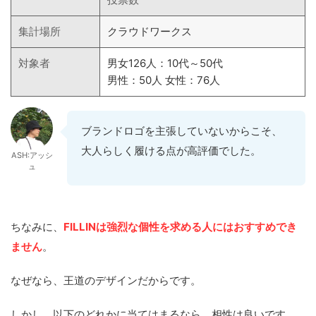
集計場所
クラウドワークス
対象者
男女126人：10代～50代
男性：50人 女性：76人
ブランドロゴを主張していないからこそ、
大人らしく履ける点が高評価でした。
ASH:アッシ
ュ
ちなみに、
FILLINは強烈な個性を求める人にはおすすめでき
ません
。
なぜなら、王道のデザインだからです。
しかし、以下のどれかに当てはまるなら、相性は良いです。