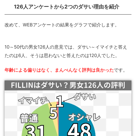
126人アンケートから2つのダサい理由を紹介
改めて、WEBアンケートの結果をグラフで紹介します。
10～50代の男女126人の意見では、ダサい～イマイチと答え
たのは6人、そうは思わないと答えたのは120人でした。
年齢による偏りはなく、まんべんなく評判は良かった
です。