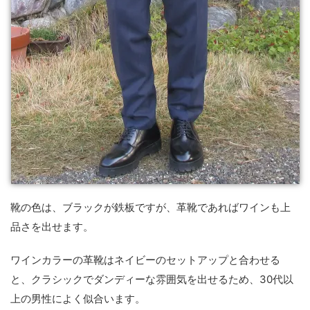
靴の色は、ブラックが鉄板ですが、革靴であればワインも上
品さを出せます。
ワインカラーの革靴はネイビーのセットアップと合わせる
と、クラシックでダンディーな雰囲気を出せるため、30代以
上の男性によく似合います。