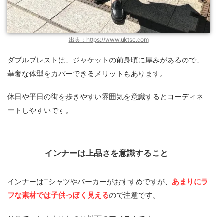
出典：https://www.uktsc.com
ダブルブレストは、ジャケットの前身頃に厚みがあるので、
華奢な体型をカバーできるメリットもあります。
休日や平日の街を歩きやすい雰囲気を意識するとコーディネ
ートしやすいです。
インナーは上品さを意識すること
インナーはTシャツやパーカーがおすすめですが、
あまりにラ
フな素材では子供っぽく見える
ので注意です。