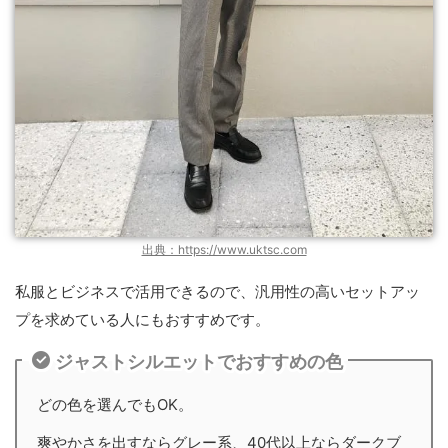
出典：https://www.uktsc.com
私服とビジネスで活用できるので、汎用性の高いセットアッ
プを求めている人にもおすすめです。
ジャストシルエットでおすすめの色
どの色を選んでもOK。
爽やかさを出すならグレー系、40代以上ならダークブ