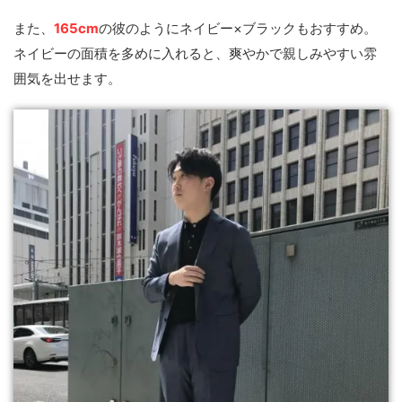
また、
165cm
の彼のようにネイビー×ブラックもおすすめ。
ネイビーの面積を多めに入れると、爽やかで親しみやすい雰
囲気を出せます。