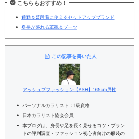
こちらもおすすめ！
通勤＆普段着に使えるセットアップブランド
身長が盛れる革靴＆ブーツ
この記事を書いた人
アッシュブファッション【ASH】165cm男性
パーソナルカラリスト：1級資格
日本カラリスト協会会員
本ブログは、身長や足を長く見せるコツ・ブラン
ドの評判調査・ファッション初心者向けの服装の