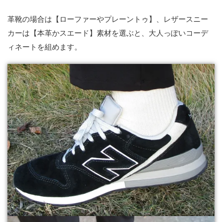
革靴の場合は【ローファーやプレーントゥ】、レザースニー
カーは【本革かスエード】素材を選ぶと、大人っぽいコーデ
ィネートを組めます。