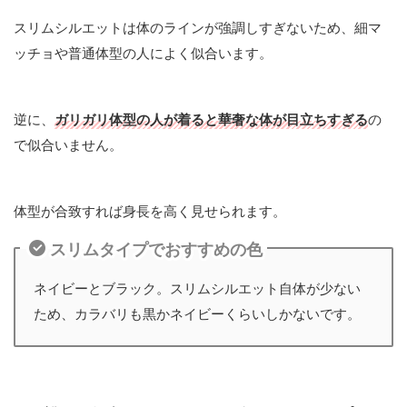
スリムシルエットは体のラインが強調しすぎないため、細マ
ッチョや普通体型の人によく似合います。
逆に、
ガリガリ体型の人が着ると華奢な体が目立ちすぎる
の
で似合いません。
体型が合致すれば身長を高く見せられます。
スリムタイプでおすすめの色
ネイビーとブラック。スリムシルエット自体が少ない
ため、カラバリも黒かネイビーくらいしかないです。