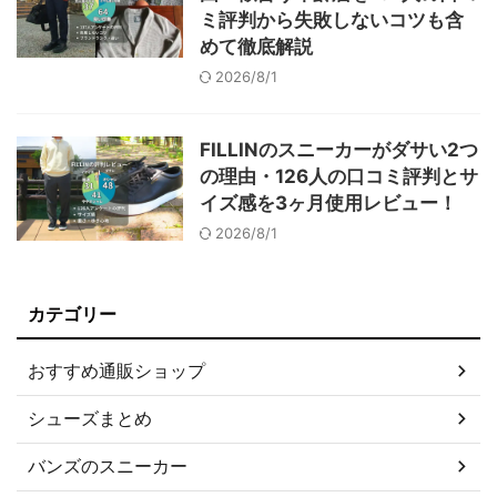
ミ評判から失敗しないコツも含
めて徹底解説
2026/8/1
FILLINのスニーカーがダサい2つ
の理由・126人の口コミ評判とサ
イズ感を3ヶ月使用レビュー！
2026/8/1
カテゴリー
おすすめ通販ショップ
シューズまとめ
バンズのスニーカー