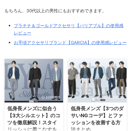
もちろん、30代以上の男性にもおすすめできます。
プラチナ＆ゴールドアクセサリ【バリアブル】の使用感
レビュー
お手頃アクセサリブランド【GARCIA】の使用感レビュー
2026/3/5
2026/7/10
低身長メンズに似合う
低身長メンズ【3つのダ
【3大シルエット】のコ
サいNGコーデ】とファ
ツを徹底解説！スタイ
ッションを改善する方
リッシュに着こなすを
法まとめ