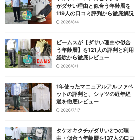
がダサい理由と似合う年齢層を
119人の口コミ評判から徹底解説
2026/8/4
ビームスが【ダサい理由や似合
う年齢層】を121人の評判と利用
経験から徹底レビュー
2026/8/1
1年使ったマニュアルアルファベ
ットの評判と、シャツの経年経
過を徹底レビュー
2026/7/17
タケオキクチがダサい2つの理
由・似合う年齢層を137人の口コ