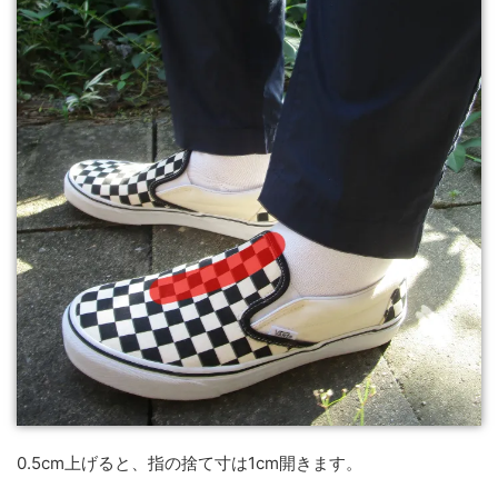
0.5cm上げると、指の捨て寸は1cm開きます。