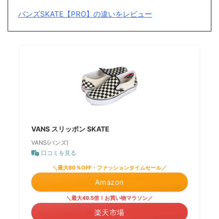
バンズSKATE【PRO】の違いをレビュー
VANS スリッポン SKATE
VANS(バンズ)
口コミを見る
＼最大80％OFF・ファッションタイムセール／
Amazon
＼最大49.5倍！お買い物マラソン／
楽天市場