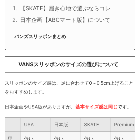
【SKATE】履き心地で選ぶならコレ
日本企画【ABCマート版】について
バンズスリッポンまとめ
VANSスリッポンのサイズの選びについて
スリッポンのサイズ感は、足に合わせて0～0.5cm上げること
をおすすめします。
日本企画やUSA版がありますが、
基本サイズ感は同じ
です。
USA
日本版
SKATE
Premium
甲
低い
低い
低い
低い