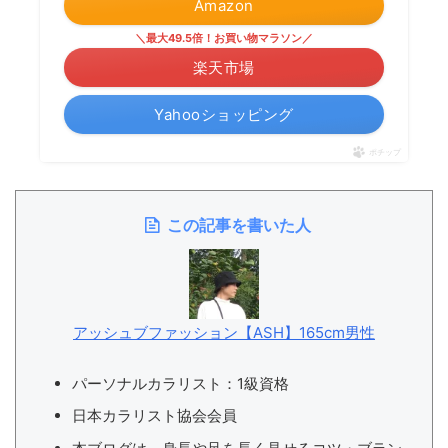
Amazon
＼最大49.5倍！お買い物マラソン／
楽天市場
Yahooショッピング
ポチップ
この記事を書いた人
アッシュブファッション【ASH】165cm男性
パーソナルカラリスト：1級資格
日本カラリスト協会会員