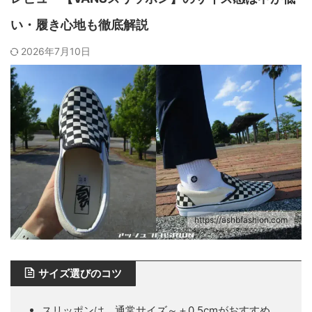
い・履き心地も徹底解説
2026年7月10日
https://ashbfashion.com
サイズ選びのコツ
スリッポンは、通常サイズ～＋0.5cmがおすすめ。