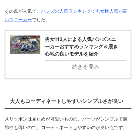
その点が人気で、
バンズの人気ランキングでも女性人気が高
いスニーカー
でした。
男女112人による人気バンズスニ
ーカーおすすめランキング＆履き
心地の良いモデルを紹介
続きを見る
大人もコーディネートしやすいシンプルさが良い
スリッポンは見ためが可愛いものの、パーツがシンプルで装
飾性も薄いので、コーディネートしやすいのが良い点です。