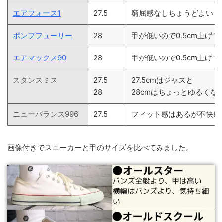
エアフォース1
27.5
窮屈感なしちょうどよい
ポンプフューリー
28
甲が低いので0.5cm上げて
エアマックス90
28
甲が低いので0.5cm上げて
スタンスミス
27.5
27.5cmはジャスと
28
28cmはちょっとゆるくな
ニューバランス996
27.5
フィット感はあるが不快感
画像付きでスニーカーと甲のサイズを比べてみました。