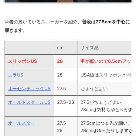
筆者の履いているスニーカーを紹介、
普段は27.5cmを中心に
履きます
。
cm
サイズ感
スリッポンUS
28
甲が低いので0.5cmアッ
エラUS
28
USA版はスリッポンと同
オーセンティックUS
27.5
ちょうどよい
オールドスクールUS
27.5~28
27.5がちょうどよい
28cmは気持ちゆとりがあ
オールスター
27.5
27.5cmはつま先が細い。
28
28cmはゆったりします