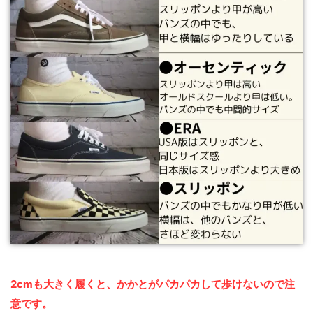
2cmも大きく履くと、かかとがパカパカして歩けないので注
意です。