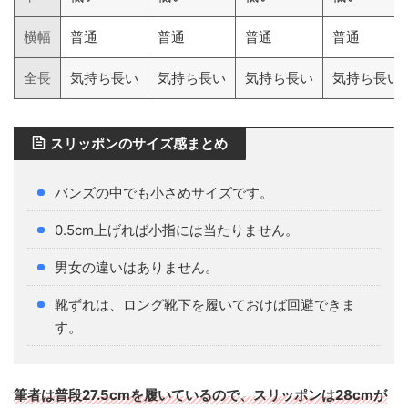
横幅
普通
普通
普通
普通
全長
気持ち長い
気持ち長い
気持ち長い
気持ち長い
スリッポンのサイズ感まとめ
バンズの中でも小さめサイズです。
0.5cm上げれば小指には当たりません。
男女の違いはありません。
靴ずれは、ロング靴下を履いておけば回避できま
す。
筆者は普段27.5cmを履いているので、スリッポンは28cmが