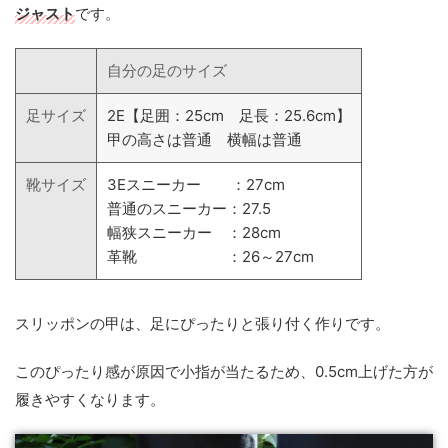
ジャスト
です。
自分の足のサイズ
足サイズ
2E【足囲：25cm 足長：25.6cm】
甲の高さは普通 横幅は普通
靴サイズ
3Eスニーカー ：27cm
普通のスニーカー：27.5
幅狭スニーカー ：28cm
革靴 ：26～27cm
スリッポンの甲は、足にぴったりと張り付く作りです。
このぴったり感が原因で小指が当たるため、0.5cm上げた方が
履きやすくなります。