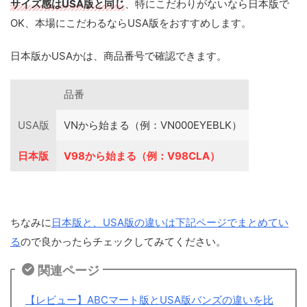
サイズ感はUSA版と同じ
、特にこだわりがないなら日本版で
OK、本場にこだわるならUSA版をおすすめします。
日本版かUSAかは、商品番号で確認できます。
品番
USA版
VNから始まる（例：VN000EYEBLK）
日本版
V98から始まる（例：V98CLA）
ちなみに
日本版と、USA版の違いは下記ページでまとめてい
る
ので良かったらチェックしてみてください。
関連ページ
【レビュー】ABCマート版とUSA版バンズの違いを比